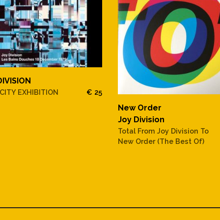
DIVISION
CITY EXHIBITION
€ 25
New Order
Joy Division
Total From Joy Division To
New Order (The Best Of)