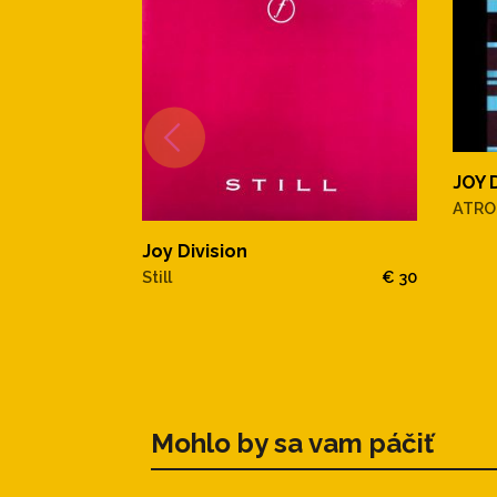
JOY 
ATRO
Joy Division
Still
€ 30
Mohlo by sa vam páčiť