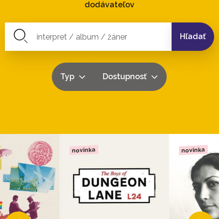
dodávateľov
Hľadať
Typ
Dostupnosť
novinka
novinka