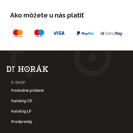
Ako môžete u nás platiť
E-SHOP
Posledné pridané
Katalóg CD
Katalóg LP
Predpredaj