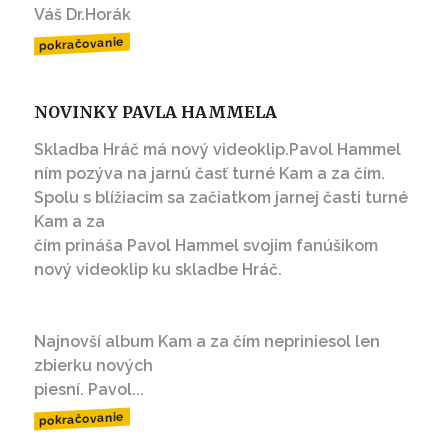
Váš Dr.Horák
pokračovanie
NOVINKY PAVLA HAMMELA
Skladba Hráč má nový videoklip.Pavol Hammel
ním pozýva na jarnú časť turné Kam a za čím.
Spolu s blížiacim sa začiatkom jarnej časti turné
Kam a za
čím prináša Pavol Hammel svojim fanúšikom
nový videoklip ku skladbe Hráč.
Najnovší album Kam a za čím nepriniesol len
zbierku nových
piesní. Pavol...
pokračovanie