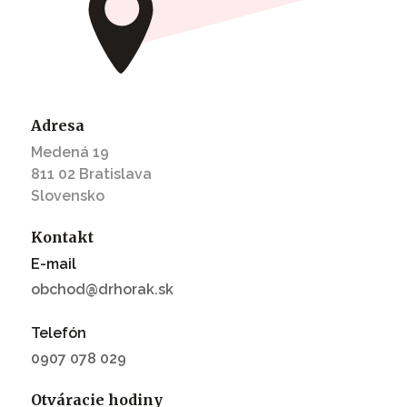
Adresa
Medená 19
811 02 Bratislava
Slovensko
Kontakt
E-mail
obchod@drhorak.sk
Telefón
0907 078 029
Otváracie hodiny