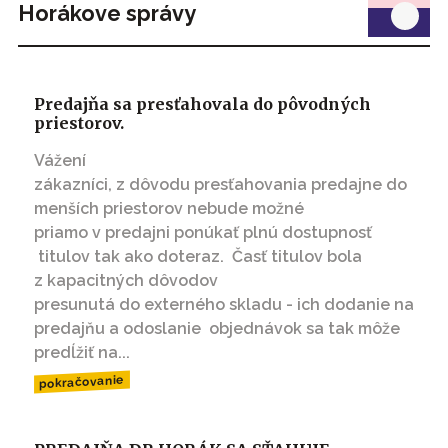
Horákove správy
Predajňa sa presťahovala do pôvodných
priestorov.
Vážení
zákazníci, z dôvodu presťahovania predajne do
menších priestorov nebude možné
priamo v predajni ponúkať plnú dostupnosť
titulov tak ako doteraz. Časť titulov bola
z kapacitných dôvodov
presunutá do externého skladu - ich dodanie na
predajňu a odoslanie objednávok sa tak môže
predĺžiť na...
pokračovanie