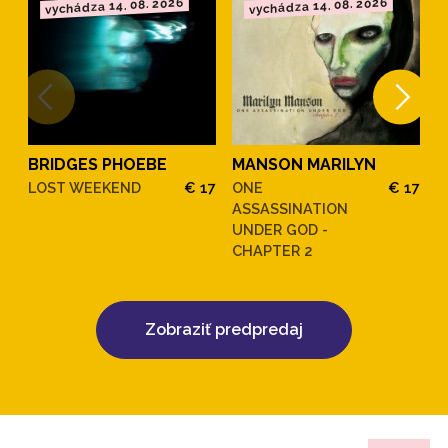
vychádza 14. 08. 2026
vychádza 14. 08. 2026
BRIDGES PHOEBE
MANSON MARILYN
M
LOST WEEKEND
€ 17
ONE
€ 17
O
ASSASSINATION
A
UNDER GOD -
U
CHAPTER 2
C
Zobraziť predpredaj