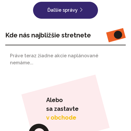
Ďaľšie správy
Kde nás najbližšie stretnete
Práve teraz žiadne akcie naplánované
nemáme...
Alebo
sa zastavte
v obchode