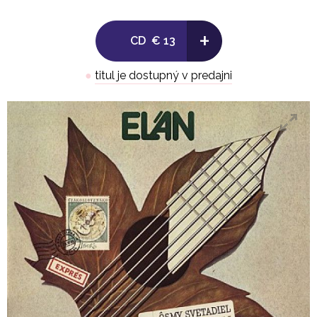
+
CD
€ 13
●
titul je dostupný v predajni