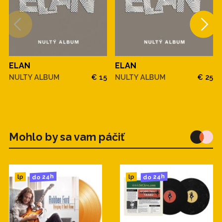
ELAN
ELAN
NULTY ALBUM
€ 15
NULTY ALBUM
€ 25
Mohlo by sa vam páčiť
do 24h
do 24h
lp
lp