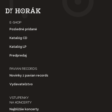
E-SHOP
Posledné pridané
Katalóg CD
Katalóg LP
Predpredaj
PAVIAN RECORDS
Novinky z pavian records
Vydavateľstvo
VSTUPENKY
NA KONCERTY
Najbližšie koncerty