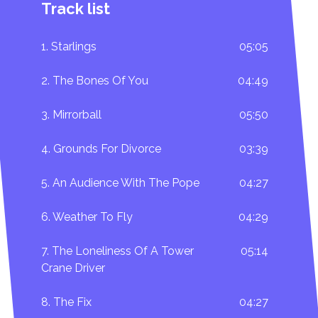
Track list
1. Starlings
05:05
2. The Bones Of You
04:49
3. Mirrorball
05:50
4. Grounds For Divorce
03:39
5. An Audience With The Pope
04:27
6. Weather To Fly
04:29
7. The Loneliness Of A Tower
05:14
Crane Driver
8. The Fix
04:27