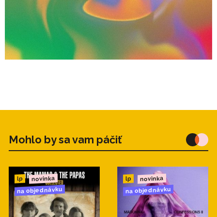
Mohlo by sa vam páčiť
novinka
novinka
lp
lp
na objednávku
na objednávku