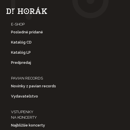
E-SHOP
Posledné pridané
Katalóg CD
Katalóg LP
Predpredaj
PAVIAN RECORDS
Novinky z pavian records
Vydavateľstvo
VSTUPENKY
NA KONCERTY
Najbližšie koncerty