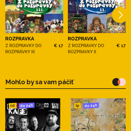
ROZPRAVKA
ROZPRAVKA
Z ROZPRAVKY DO
€ 17
Z ROZPRAVKY DO
€ 17
ROZPRÁVKY III
ROZPRAVKY II
Mohlo by sa vam páčiť
do 24h
do 24h
cd
lp