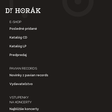
E-SHOP
Posledné pridané
Katalóg CD
Katalóg LP
Predpredaj
PAVIAN RECORDS
Novinky z pavian records
Vydavateľstvo
VSTUPENKY
NA KONCERTY
Najbližšie koncerty