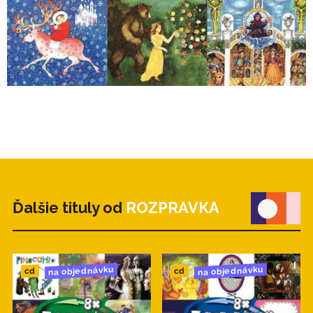
Ďalšie tituly od
ROZPRAVKA
na objednávku
na objednávku
cd
cd