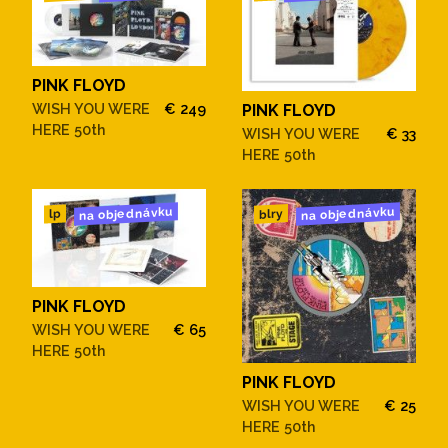
PINK FLOYD
WISH YOU WERE
€ 249
PINK FLOYD
HERE 50th
WISH YOU WERE
€ 33
HERE 50th
na objednávku
na objednávku
blry
lp
PINK FLOYD
WISH YOU WERE
€ 65
HERE 50th
PINK FLOYD
WISH YOU WERE
€ 25
HERE 50th