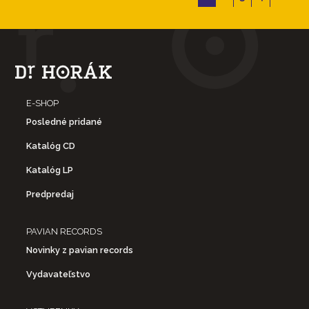
E-SHOP
Posledné pridané
Katalóg CD
Katalóg LP
Predpredaj
PAVIAN RECORDS
Novinky z pavian records
Vydavateľstvo