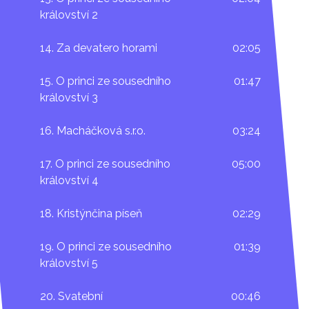
království 2
14. Za devatero horami
02:05
15. O princi ze sousedního
01:47
království 3
16. Macháčková s.r.o.
03:24
17. O princi ze sousedního
05:00
království 4
18. Kristýnčina píseň
02:29
19. O princi ze sousedního
01:39
království 5
20. Svatební
00:46