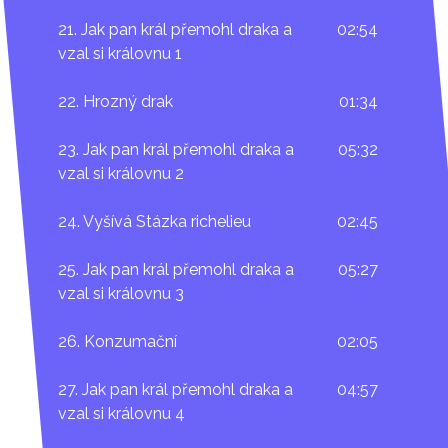
21. Jak pan král přemohl draka a
02:54
vzal si královnu 1
22. Hrozný drak
01:34
23. Jak pan král přemohl draka a
05:32
vzal si královnu 2
24. Vyšívá Stázka richelieu
02:45
25. Jak pan král přemohl draka a
05:27
vzal si královnu 3
26. Konzumační
02:05
27. Jak pan král přemohl draka a
04:57
vzal si královnu 4