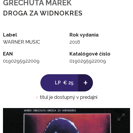
GRECHUTA MAREK
DROGA ZA WIDNOKRES
Label
Rok vydania
WARNER MUSIC
2016
EAN
Katalógové číslo
0190295922009
0190295922009
+
LP
€ 25
●
titul je dostupný v predajni