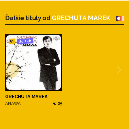
Ďalšie tituly od
GRECHUTA MAREK
do 24h
lp
GRECHUTA MAREK
ANAWA
€ 25