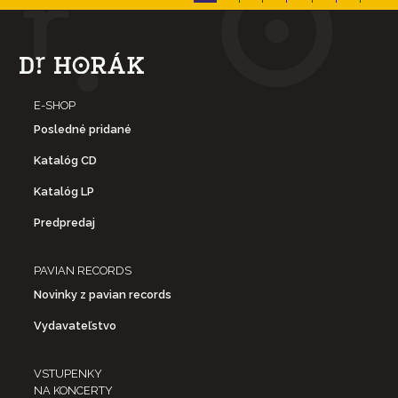
E-SHOP
Posledné pridané
Katalóg CD
Katalóg LP
Predpredaj
PAVIAN RECORDS
Novinky z pavian records
Vydavateľstvo
VSTUPENKY
NA KONCERTY