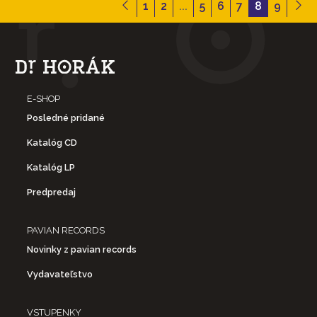
1
2
...
5
6
7
8
9
E-SHOP
Posledné pridané
Katalóg CD
Katalóg LP
Predpredaj
PAVIAN RECORDS
Novinky z pavian records
Vydavateľstvo
VSTUPENKY