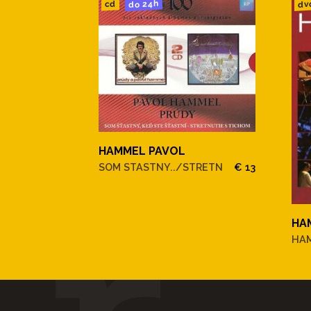
do 24h
dv
cd
HAMMEL PAVOL
SOM STASTNY../STRETN
€ 13
HA
HAM