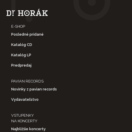
E-SHOP
Posledné pridané
Katalóg CD
Katalóg LP
Predpredaj
PAVIAN RECORDS
Novinky z pavian records
Vydavateľstvo
VSTUPENKY
NA KONCERTY
Najbližšie koncerty