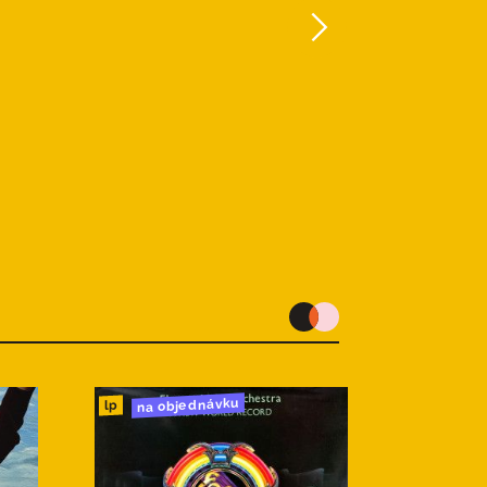
na objednávku
lp