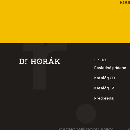
BOU
E-SHOP
Posledné pridané
Katalóg CD
Katalóg LP
Predpredaj
OBCHODNÉ PODMIENKY