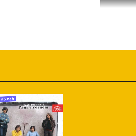
do 24h