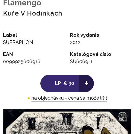
Flamengo
Kuře V Hodinkách
Label
Rok vydania
SUPRAPHON
2012
EAN
Katalógové číslo
0099925606916
SU6069-1
+
LP
€ 30
●
na objednávku - cena sa môže líšiť