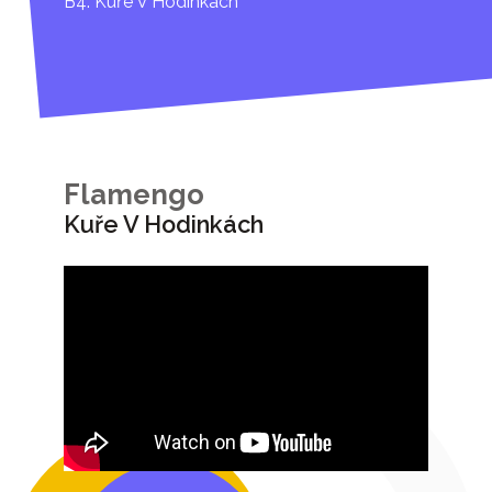
B4. Kuře V Hodinkách
Flamengo
Kuře V Hodinkách