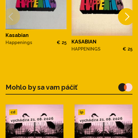
Kasabian
KASABIAN
Happenings
€ 25
HAPPENINGS
€ 25
Mohlo by sa vam páčiť
cd
lp
vychádza 21. 08. 2026
vychádza 21. 08. 2026