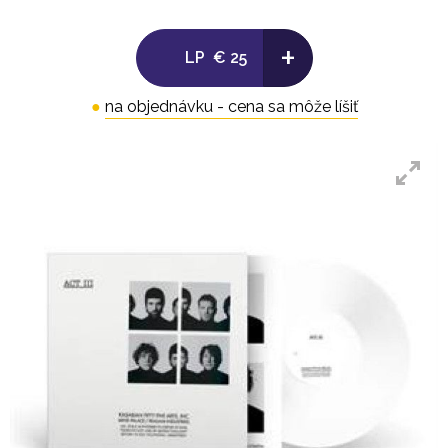
+
LP
€ 25
●
na objednávku - cena sa môže líšiť