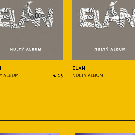
N
ELAN
Y ALBUM
€ 15
NULTY ALBUM