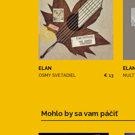
ELAN
ELA
OSMY SVETADIEL
€ 13
NULT
Mohlo by sa vam páčiť