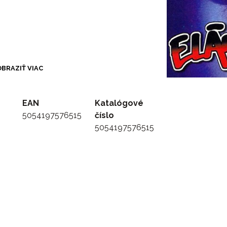
BRAZIŤ VIAC
EAN
Katalógové
5054197576515
číslo
5054197576515