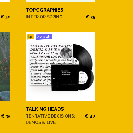
TOPOGRAPHIES
€ 50
INTERIOR SPRING
€ 35
do 24h
lp
TALKING HEADS
€ 35
TENTATIVE DECISIONS:
€ 40
DEMOS & LIVE