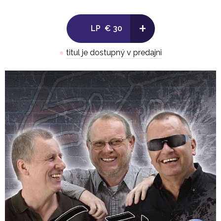
+
LP
€ 30
●
titul je dostupný v predajni