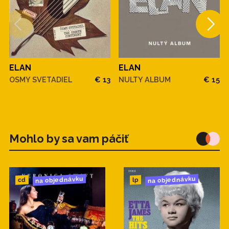
ELAN
ELAN
OSMY SVETADIEL
€ 13
NULTY ALBUM
€ 15
Mohlo by sa vam páčiť
na objednávku
na objednávku
cd
lp