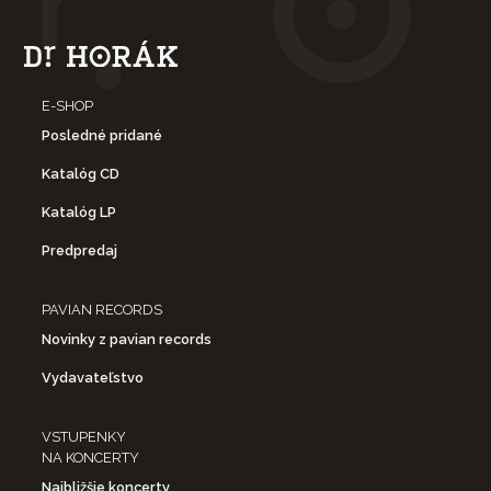
E-SHOP
Posledné pridané
Katalóg CD
Katalóg LP
Predpredaj
PAVIAN RECORDS
Novinky z pavian records
Vydavateľstvo
VSTUPENKY
NA KONCERTY
Najbližšie koncerty