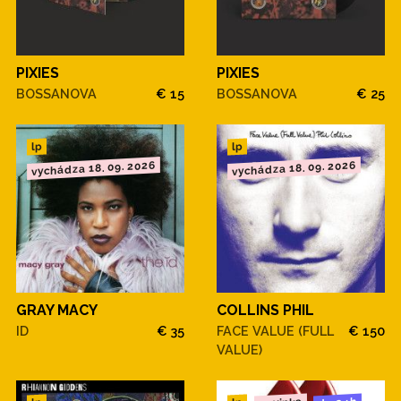
PIXIES
PIXIES
BOSSANOVA
€ 15
BOSSANOVA
€ 25
lp
lp
vychádza 18. 09. 2026
vychádza 18. 09. 2026
GRAY MACY
COLLINS PHIL
ID
€ 35
FACE VALUE (FULL
€ 150
VALUE)