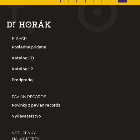
E-SHOP
Posledné pridané
Katalóg CD
Katalóg LP
Predpredaj
PAVIAN RECORDS
Novinky z pavian records
Vydavateľstvo
VSTUPENKY
NA KONCERTY