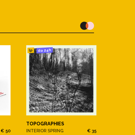
do 24h
lp
TOPOGRAPHIES
€ 50
INTERIOR SPRING
€ 35