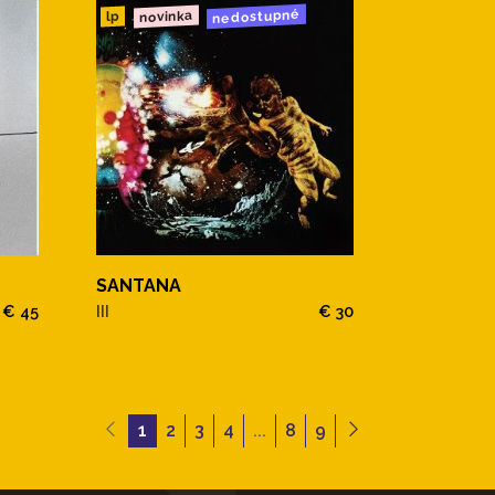
nedostupné
novinka
lp
SANTANA
€ 45
III
€ 30
1
2
3
4
...
8
9