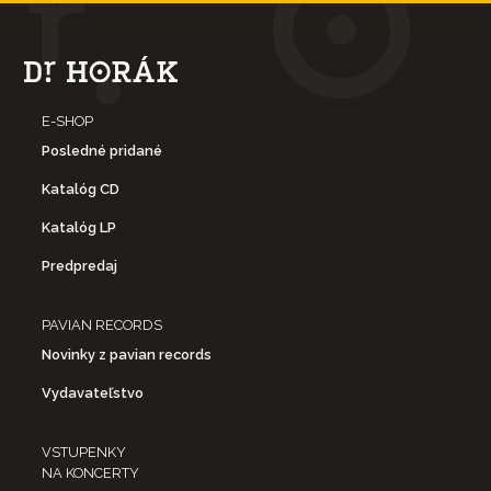
E-SHOP
Posledné pridané
Katalóg CD
Katalóg LP
Predpredaj
PAVIAN RECORDS
Novinky z pavian records
Vydavateľstvo
VSTUPENKY
NA KONCERTY