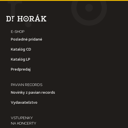
E-SHOP
Posledné pridané
Katalóg CD
Katalóg LP
Predpredaj
PAVIAN RECORDS
Novinky z pavian records
Vydavateľstvo
VSTUPENKY
NA KONCERTY