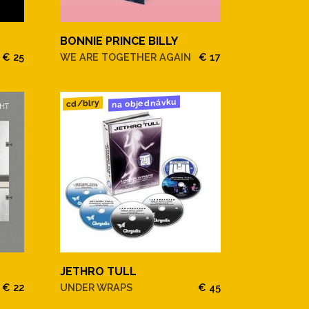
BONNIE PRINCE BILLY
€ 25
WE ARE TOGETHER AGAIN
€ 17
na objednávku
cd/blry
JETHRO TULL
€ 22
UNDER WRAPS
€ 45