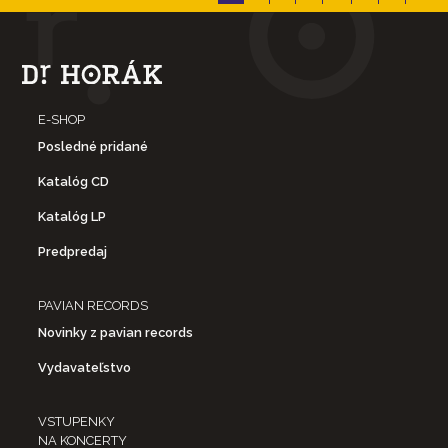
E-SHOP
Posledné pridané
Katalóg CD
Katalóg LP
Predpredaj
PAVIAN RECORDS
Novinky z pavian records
Vydavateľstvo
VSTUPENKY
NA KONCERTY