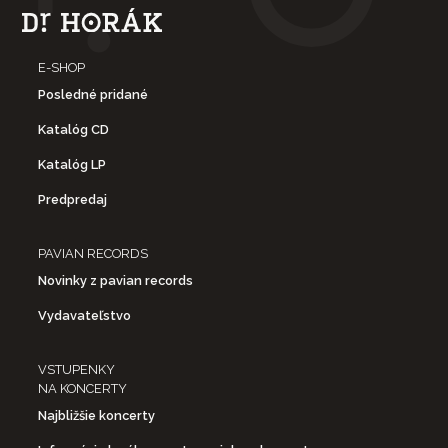
E-SHOP
Posledné pridané
Katalóg CD
Katalóg LP
Predpredaj
PAVIAN RECORDS
Novinky z pavian records
Vydavateľstvo
VSTUPENKY
NA KONCERTY
Najbližšie koncerty