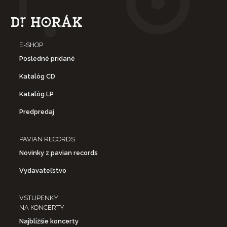
E-SHOP
Posledné pridané
Katalóg CD
Katalóg LP
Predpredaj
PAVIAN RECORDS
Novinky z pavian records
Vydavateľstvo
VSTUPENKY
NA KONCERTY
Najbližšie koncerty