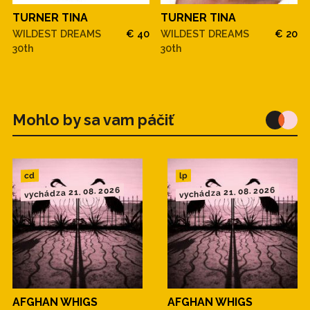
TURNER TINA
TURNER TINA
WILDEST DREAMS
€ 40
WILDEST DREAMS
€ 20
30th
30th
Mohlo by sa vam páčiť
cd
lp
vychádza 21. 08. 2026
vychádza 21. 08. 2026
AFGHAN WHIGS
AFGHAN WHIGS