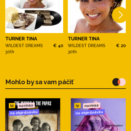
TURNER TINA
TURNER TINA
WILDEST DREAMS
€ 40
WILDEST DREAMS
€ 20
30th
30th
Mohlo by sa vam páčiť
novinka
novinka
lp
lp
na objednávku
na objednávku