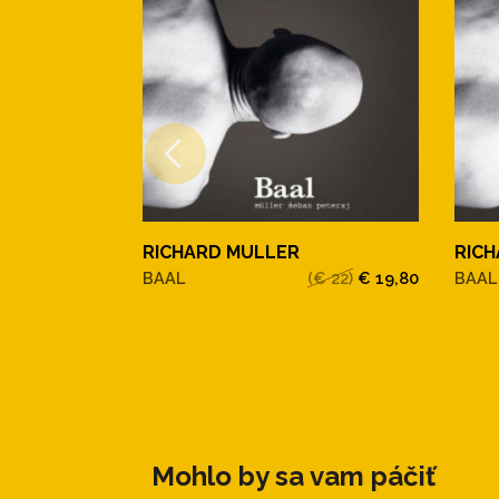
RICHARD MULLER
RIC
BAAL
(€ 22)
€ 19,80
BAAL
Mohlo by sa vam páčiť