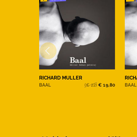
RICHARD MULLER
RIC
BAAL
(€ 22)
€ 19,80
BAAL