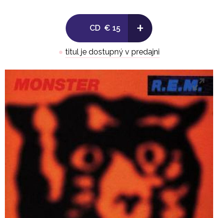
+
CD
€ 15
●
titul je dostupný v predajni