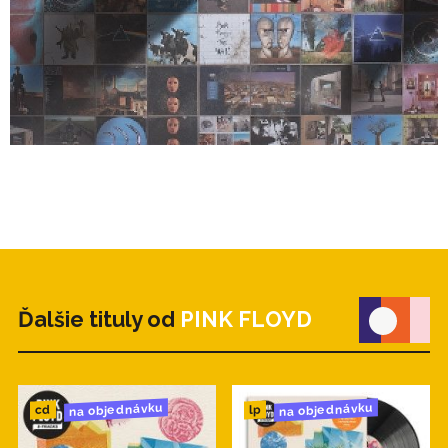
Ďalšie tituly od
PINK FLOYD
na objednávku
na objednávku
cd
lp