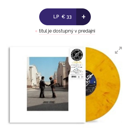
+
LP
€ 33
●
titul je dostupný v predajni