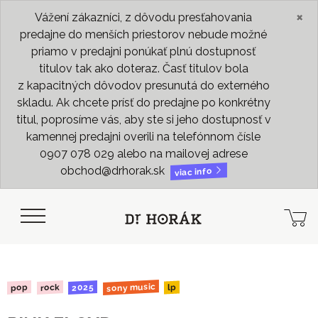
×
Vážení zákazníci, z dôvodu presťahovania
predajne do menších priestorov nebude možné
priamo v predajni ponúkať plnú dostupnosť
titulov tak ako doteraz. Časť titulov bola
z kapacitných dôvodov presunutá do externého
skladu. Ak chcete prísť do predajne po konkrétny
titul, poprosíme vás, aby ste si jeho dostupnosť v
kamennej predajni overili na telefónnom čísle
0907 078 029 alebo na mailovej adrese
obchod@drhorak.sk
viac info
sony music
2025
rock
pop
lp