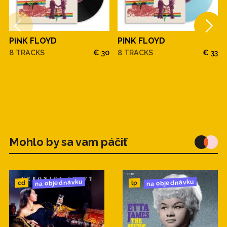
PINK FLOYD
PINK FLOYD
8 TRACKS
€ 30
8 TRACKS
€ 33
Mohlo by sa vam páčiť
na objednávku
na objednávku
cd
lp