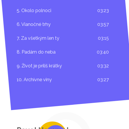
5. Okolo polnoci
03:23
6. Vianočné trhy
03:57
7. Za všetkým len ty
03:15
8. Padám do neba
03:40
9. Život je príliš krátky
03:32
10. Archívne viny
03:27