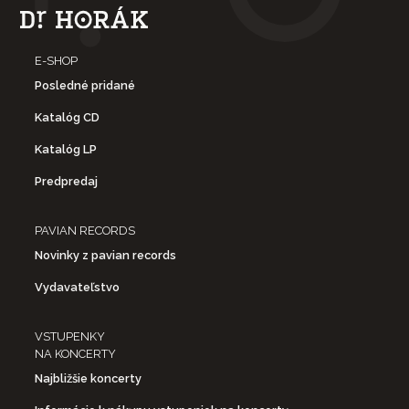
E-SHOP
Posledné pridané
Katalóg CD
Katalóg LP
Predpredaj
PAVIAN RECORDS
Novinky z pavian records
Vydavateľstvo
VSTUPENKY
NA KONCERTY
Najbližšie koncerty