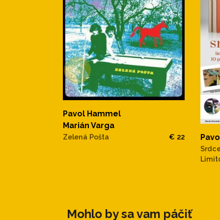
Pavol Hammel
Marián Varga
Zelená Pošta
€ 22
Pavo
Srdce
Limit
Mohlo by sa vam páčiť