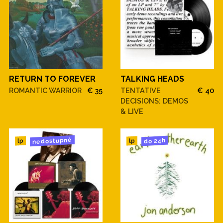
RETURN TO FOREVER
TALKING HEADS
ROMANTIC WARRIOR
€ 35
TENTATIVE
€ 40
DECISIONS: DEMOS
& LIVE
nedostupné
do 24h
lp
lp