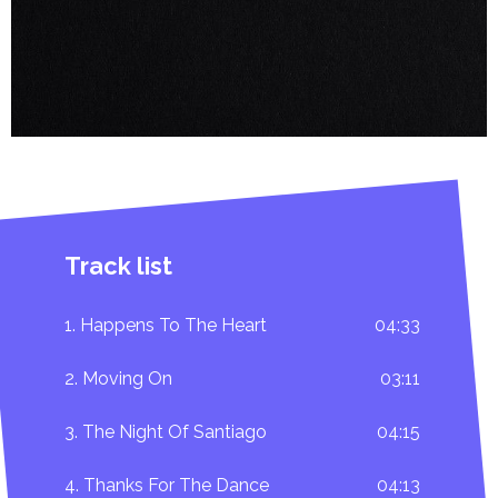
Track list
1. Happens To The Heart
04:33
2. Moving On
03:11
3. The Night Of Santiago
04:15
4. Thanks For The Dance
04:13