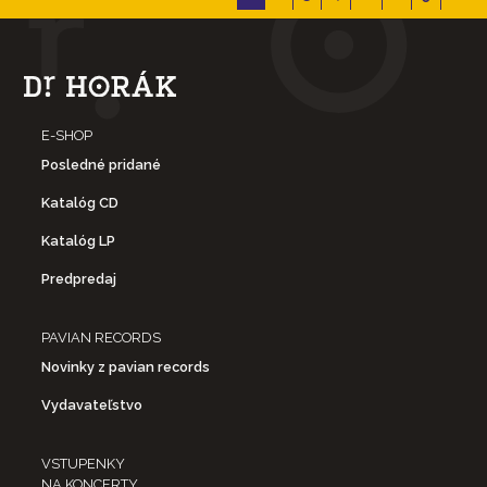
E-SHOP
Posledné pridané
Katalóg CD
Katalóg LP
Predpredaj
PAVIAN RECORDS
Novinky z pavian records
Vydavateľstvo
VSTUPENKY
NA KONCERTY