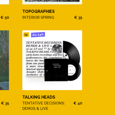
TOPOGRAPHIES
€ 50
INTERIOR SPRING
€ 35
do 24h
lp
TALKING HEADS
€ 35
TENTATIVE DECISIONS:
€ 40
DEMOS & LIVE