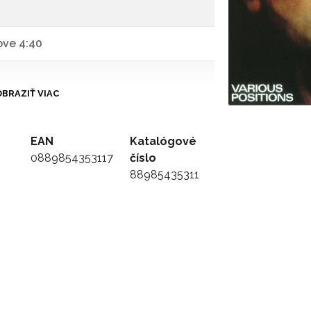
ove 4:40
BRAZIŤ VIAC
EAN
Katalógové
0889854353117
číslo
88985435311