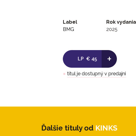
Label
Rok vydania
BMG
2025
+
LP
€ 45
●
titul je dostupný v predajni
Ďalšie tituly od
KINKS