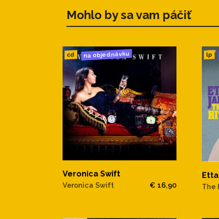
Mohlo by sa vam páčiť
na objednávku
cd
lp
Veronica Swift
Ett
Veronica Swift
€ 16,90
The 