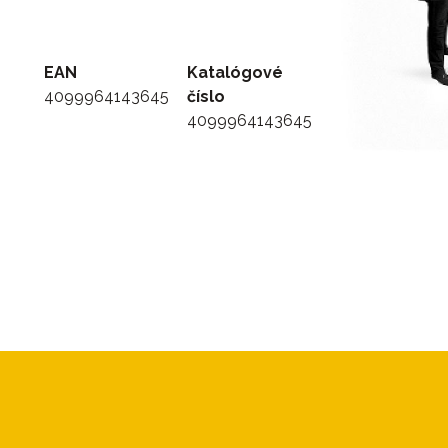
EAN
Katalógové
4099964143645
číslo
4099964143645