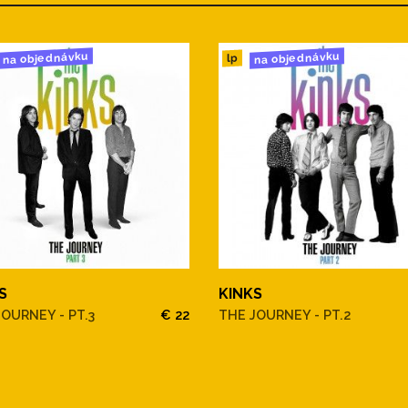
na objednávku
na objednávku
lp
S
KINKS
OURNEY - PT.3
€ 22
THE JOURNEY - PT.2