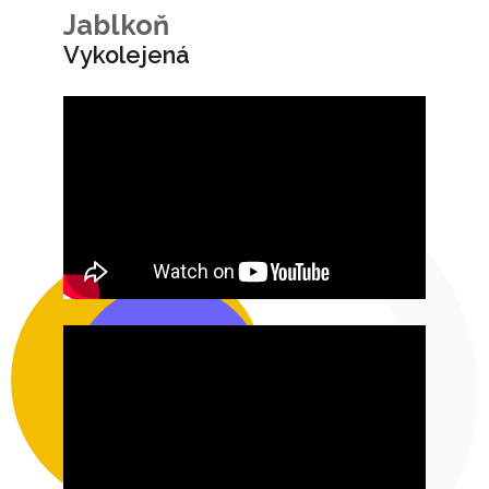
Jablkoň
Vykolejená