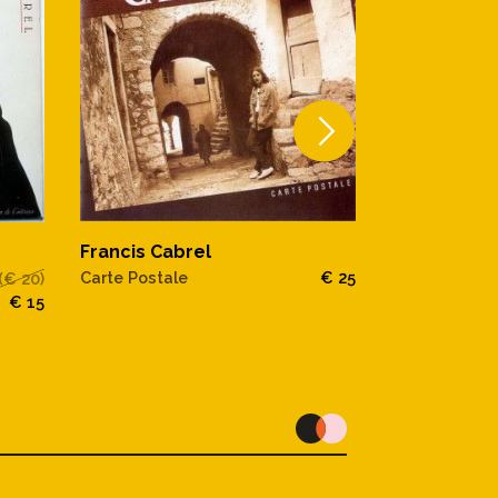
Francis Cabrel
Francis Cab
Carte Postale
€ 25
(€ 20)
Francis Cabre
€ 15