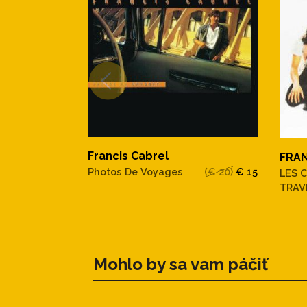
Francis Cabrel
FRAN
Photos De Voyages
(€ 20)
€ 15
LES 
TRAV
Mohlo by sa vam páčiť