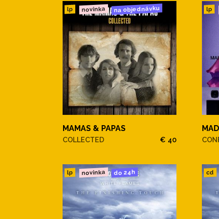
na objednávku
novinka
lp
lp
MAMAS & PAPAS
MA
COLLECTED
€ 40
CONF
novinka
do 24h
cd
lp