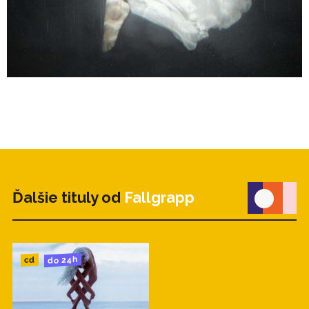
Ďalšie tituly od
Fallgrapp
do 24h
cd