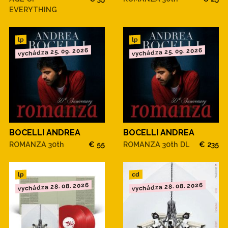
EVERYTHING
lp
lp
vychádza 25. 09. 2026
vychádza 25. 09. 2026
BOCELLI ANDREA
BOCELLI ANDREA
ROMANZA 30th
€ 55
ROMANZA 30th DL
€ 235
cd
lp
vychádza 28. 08. 2026
vychádza 28. 08. 2026