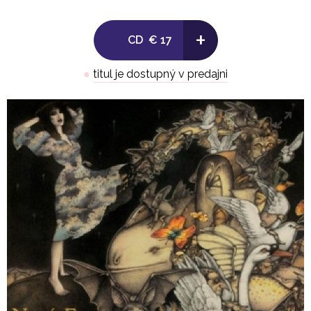
+
CD
€ 17
●
titul je dostupný v predajni