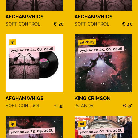
AFGHAN WHIGS
AFGHAN WHIGS
SOFT CONTROL
€ 20
SOFT CONTROL
€ 40
cd/blry
lp
vychádza 21. 08. 2026
vychádza 25. 09. 2026
AFGHAN WHIGS
KING CRIMSON
SOFT CONTROL
€ 35
ISLANDS
€ 30
cd
lp
vychádza 25. 09. 2026
vychádza 02. 10. 2026