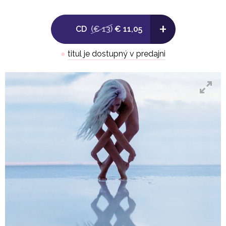
+
CD
(€ 13)
€ 11,05
●
titul je dostupný v predajni