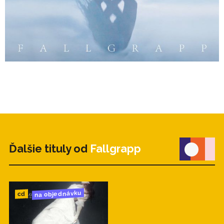
Ďalšie tituly od
Fallgrapp
na objednávku
cd