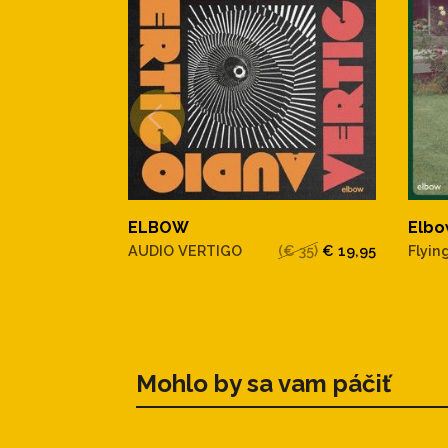
ELBOW
Elbo
AUDIO VERTIGO
(€ 35)
€ 19,95
Flyin
Mohlo by sa vam páčiť