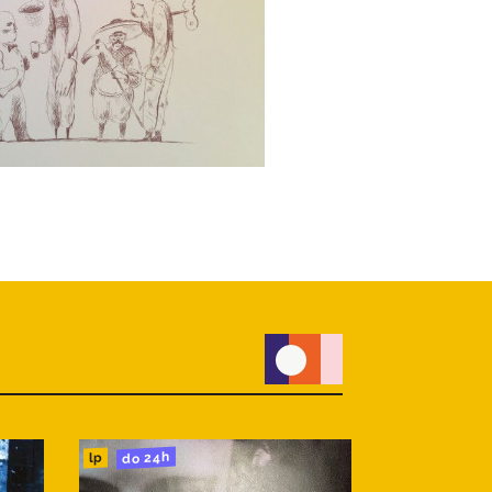
do 24h
do 24h
lp
lp